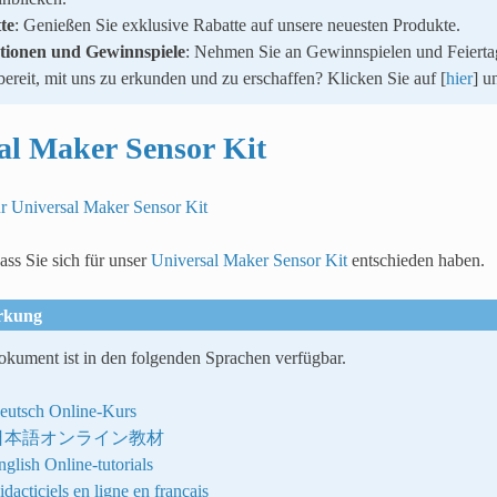
te
: Genießen Sie exklusive Rabatte auf unsere neuesten Produkte.
ktionen und Gewinnspiele
: Nehmen Sie an Gewinnspielen und Feiertag
ereit, mit uns zu erkunden und zu erschaffen? Klicken Sie auf [
hier
] u
al Maker Sensor Kit
ür Universal Maker Sensor Kit
ass Sie sich für unser
Universal Maker Sensor Kit
entschieden haben.
rkung
kument ist in den folgenden Sprachen verfügbar.
eutsch Online-Kurs
日本語オンライン教材
nglish Online-tutorials
dacticiels en ligne en français