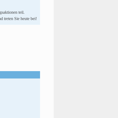
saktionen teil.
nd treten Sie heute bei!