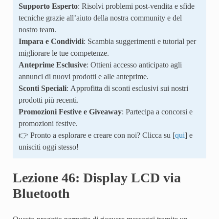
Supporto Esperto
: Risolvi problemi post-vendita e sfide
tecniche grazie all’aiuto della nostra community e del
nostro team.
Impara e Condividi
: Scambia suggerimenti e tutorial per
migliorare le tue competenze.
Anteprime Esclusive
: Ottieni accesso anticipato agli
annunci di nuovi prodotti e alle anteprime.
Sconti Speciali
: Approfitta di sconti esclusivi sui nostri
prodotti più recenti.
Promozioni Festive e Giveaway
: Partecipa a concorsi e
promozioni festive.
👉 Pronto a esplorare e creare con noi? Clicca su [
qui
] e
unisciti oggi stesso!
Lezione 46: Display LCD via
Bluetooth
Questo progetto permette di ricevere messaggi tramite un