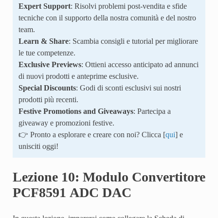
Expert Support
: Risolvi problemi post-vendita e sfide
tecniche con il supporto della nostra comunità e del nostro
team.
Learn & Share
: Scambia consigli e tutorial per migliorare
le tue competenze.
Exclusive Previews
: Ottieni accesso anticipato ad annunci
di nuovi prodotti e anteprime esclusive.
Special Discounts
: Godi di sconti esclusivi sui nostri
prodotti più recenti.
Festive Promotions and Giveaways
: Partecipa a
giveaway e promozioni festive.
👉 Pronto a esplorare e creare con noi? Clicca [
qui
] e
unisciti oggi!
Lezione 10: Modulo Convertitore
PCF8591 ADC DAC
In questa lezione, imparerai come collegare la Scheda di