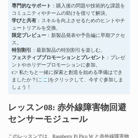
専門的なサポート
：購入後の問題や技術的な課題を
コミュニティやチームの助けを借りて解決。
学びと共有
：スキルを向上させるためのヒントやチ
ュートリアルを交換。
限定プレビュー
：新製品発表や予告編に早期アクセ
ス。
特別割引
：最新製品の特別割引を楽しむ。
フェスティブプロモーションとプレゼント
：プレゼ
ントやホリデープロモーションに参加。
👉 私たちと一緒に探索と創造を始める準備はでき
ましたか？[
ここ
]をクリックして、今すぐ参加しま
しょう！
レッスン08: 赤外線障害物回避
センサーモジュール
このレッスンでは、Raspberry Pi Pico W と赤外線障害物