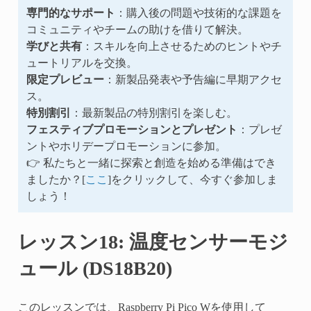
専門的なサポート
：購入後の問題や技術的な課題を
コミュニティやチームの助けを借りて解決。
学びと共有
：スキルを向上させるためのヒントやチ
ュートリアルを交換。
限定プレビュー
：新製品発表や予告編に早期アクセ
ス。
特別割引
：最新製品の特別割引を楽しむ。
フェスティブプロモーションとプレゼント
：プレゼ
ントやホリデープロモーションに参加。
👉 私たちと一緒に探索と創造を始める準備はでき
ましたか？[
ここ
]をクリックして、今すぐ参加しま
しょう！
レッスン18: 温度センサーモジ
ュール (DS18B20)
このレッスンでは、Raspberry Pi Pico Wを使用して