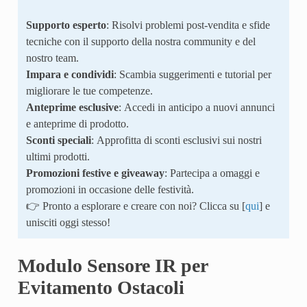
Supporto esperto
: Risolvi problemi post-vendita e sfide
tecniche con il supporto della nostra community e del
nostro team.
Impara e condividi
: Scambia suggerimenti e tutorial per
migliorare le tue competenze.
Anteprime esclusive
: Accedi in anticipo a nuovi annunci
e anteprime di prodotto.
Sconti speciali
: Approfitta di sconti esclusivi sui nostri
ultimi prodotti.
Promozioni festive e giveaway
: Partecipa a omaggi e
promozioni in occasione delle festività.
👉 Pronto a esplorare e creare con noi? Clicca su [
qui
] e
unisciti oggi stesso!
Modulo Sensore IR per
Evitamento Ostacoli