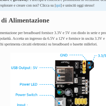
splorare e creare con noi? Clicca su [
qui
] e unisciti oggi stesso!
di Alimentazione
imentazione per breadboard fornisce 3.3V e 5V con diodo in serie e pro
 polarità. Accetta un ingresso da 6.5V a 12V e fornisce in uscita 3.3V
hi sperimenta circuiti elettronici su breadboard o basette millefori.