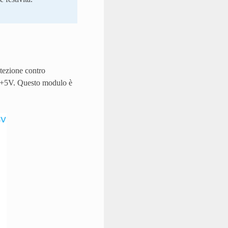
tezione contro
 e +5V. Questo modulo è