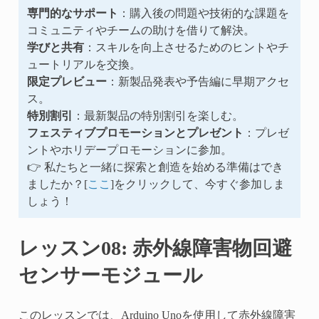
専門的なサポート
：購入後の問題や技術的な課題を
コミュニティやチームの助けを借りて解決。
学びと共有
：スキルを向上させるためのヒントやチ
ュートリアルを交換。
限定プレビュー
：新製品発表や予告編に早期アクセ
ス。
特別割引
：最新製品の特別割引を楽しむ。
フェスティブプロモーションとプレゼント
：プレゼ
ントやホリデープロモーションに参加。
👉 私たちと一緒に探索と創造を始める準備はでき
ましたか？[
ここ
]をクリックして、今すぐ参加しま
しょう！
レッスン08: 赤外線障害物回避
センサーモジュール
このレッスンでは、Arduino Unoを使用して赤外線障害