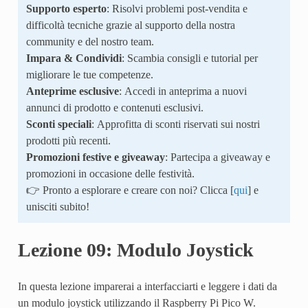
Supporto esperto
: Risolvi problemi post-vendita e
difficoltà tecniche grazie al supporto della nostra
community e del nostro team.
Impara & Condividi
: Scambia consigli e tutorial per
migliorare le tue competenze.
Anteprime esclusive
: Accedi in anteprima a nuovi
annunci di prodotto e contenuti esclusivi.
Sconti speciali
: Approfitta di sconti riservati sui nostri
prodotti più recenti.
Promozioni festive e giveaway
: Partecipa a giveaway e
promozioni in occasione delle festività.
👉 Pronto a esplorare e creare con noi? Clicca [
qui
] e
unisciti subito!
Lezione 09: Modulo Joystick
In questa lezione imparerai a interfacciarti e leggere i dati da
un modulo joystick utilizzando il Raspberry Pi Pico W.