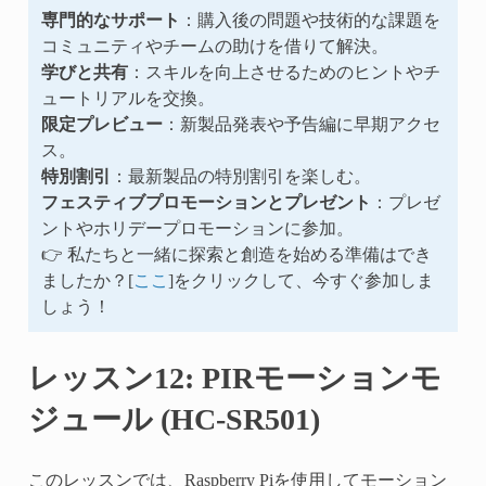
専門的なサポート
：購入後の問題や技術的な課題を
コミュニティやチームの助けを借りて解決。
学びと共有
：スキルを向上させるためのヒントやチ
ュートリアルを交換。
限定プレビュー
：新製品発表や予告編に早期アクセ
ス。
特別割引
：最新製品の特別割引を楽しむ。
フェスティブプロモーションとプレゼント
：プレゼ
ントやホリデープロモーションに参加。
👉 私たちと一緒に探索と創造を始める準備はでき
ましたか？[
ここ
]をクリックして、今すぐ参加しま
しょう！
レッスン12: PIRモーションモ
ジュール (HC-SR501)
このレッスンでは、Raspberry Piを使用してモーション