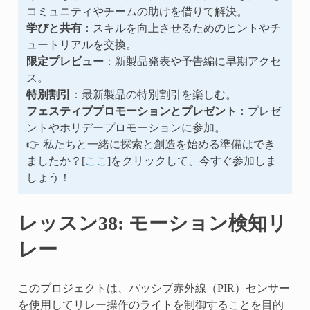
コミュニティやチームの助けを借りて解決。
学びと共有
：スキルを向上させるためのヒントやチ
ュートリアルを交換。
限定プレビュー
：新製品発表や予告編に早期アクセ
ス。
特別割引
：最新製品の特別割引を楽しむ。
フェスティブプロモーションとプレゼント
：プレゼ
ントやホリデープロモーションに参加。
👉 私たちと一緒に探索と創造を始める準備はでき
ましたか？[
ここ
]をクリックして、今すぐ参加しま
しょう！
レッスン38: モーション検知リ
レー
このプロジェクトは、パッシブ赤外線（PIR）センサー
を使用してリレー操作のライトを制御することを目的