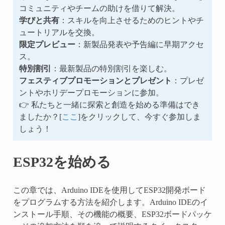
コミュニティやチームの助けを借りて解決。
学びと共有
：スキルを向上させるためのヒントやチ
ュートリアルを交換。
限定プレビュー
：新製品発表や予告編に早期アクセ
ス。
特別割引
：最新製品の特別割引を楽しむ。
フェスティブプロモーションとプレゼント
：プレゼ
ントやホリデープロモーションに参加。
👉 私たちと一緒に探索と創造を始める準備はでき
ましたか？[
ここ
]をクリックして、今すぐ参加しま
しょう！
ESP32を始める
この章では、Arduino IDEを使用してESP32開発ボード
をプログラムする方法を紹介します。Arduino IDEのイ
ンストール手順、その機能の概要、ESP32ボードパッケ