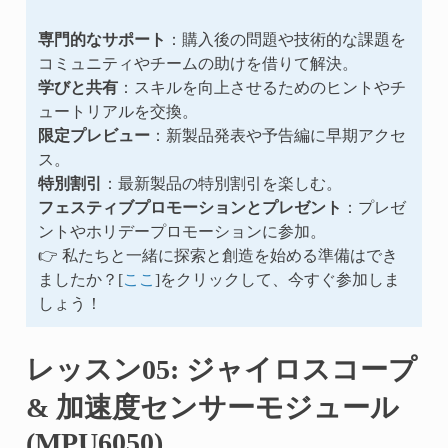
専門的なサポート
：購入後の問題や技術的な課題を
コミュニティやチームの助けを借りて解決。
学びと共有
：スキルを向上させるためのヒントやチ
ュートリアルを交換。
限定プレビュー
：新製品発表や予告編に早期アクセ
ス。
特別割引
：最新製品の特別割引を楽しむ。
フェスティブプロモーションとプレゼント
：プレゼ
ントやホリデープロモーションに参加。
👉 私たちと一緒に探索と創造を始める準備はでき
ましたか？[
ここ
]をクリックして、今すぐ参加しま
しょう！
レッスン05: ジャイロスコープ
& 加速度センサーモジュール
(MPU6050)