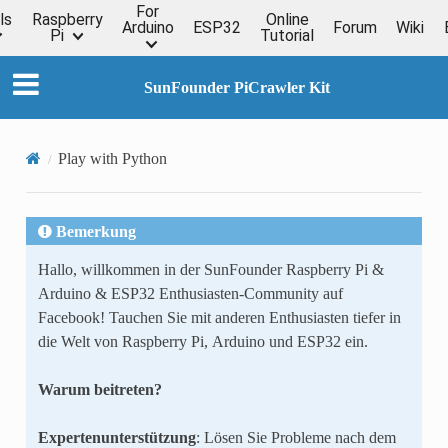
For
ls
Raspberry
Online
Arduino
ESP32
Forum
Wiki
Pi
Tutorial
SunFounder PiCrawler Kit
Play with Python
Bemerkung
Hallo, willkommen in der SunFounder Raspberry Pi &
Arduino & ESP32 Enthusiasten-Community auf
Facebook! Tauchen Sie mit anderen Enthusiasten tiefer in
die Welt von Raspberry Pi, Arduino und ESP32 ein.
Warum beitreten?
Expertenunterstützung
: Lösen Sie Probleme nach dem