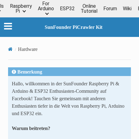
For
ls
Raspberry
Online
Arduino
ESP32
Forum
Wiki
Pi
Tutorial
SunFounder PiCrawler Kit
Hardware
Bemerkung
Hallo, willkommen in der SunFounder Raspberry Pi &
Arduino & ESP32 Enthusiasten-Community auf
Facebook! Tauchen Sie gemeinsam mit anderen
Enthusiasten tiefer in die Welt von Raspberry Pi, Arduino
und ESP32 ein.
Warum beitreten?