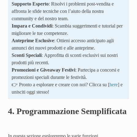
Supporto Esperto
: Risolvi i problemi post-vendita e
affronta le sfide tecniche con l’aiuto della nostra
community e del nostro team.
Impara e Condividi
: Scambia suggerimenti e tutorial per
migliorare le tue competenze.
Anteprime Esclusive
: Ottieni accesso anticipato agli
annunci dei nuovi prodotti e alle anteprime.
Sconti Speciali
: Approfitta di sconti esclusivi sui nostri
prodotti più recenti.
Promozioni e Giveaway Festivi
: Partecipa a concorsi e
promozioni speciali durante le festività.
👉 Pronto a esplorare e creare con noi? Clicca su [
here
] e
unisciti oggi stesso!
4. Programmazione Semplificata
In questa sezione esploreremo le varie funzioni,