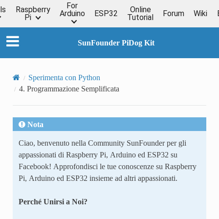
For
ls
Raspberry
Online
Arduino
ESP32
Forum
Wiki
Pi
Tutorial
SunFounder PiDog Kit
Sperimenta con Python
4. Programmazione Semplificata
Nota
Ciao, benvenuto nella Community SunFounder per gli
appassionati di Raspberry Pi, Arduino ed ESP32 su
Facebook! Approfondisci le tue conoscenze su Raspberry
Pi, Arduino ed ESP32 insieme ad altri appassionati.
Perché Unirsi a Noi?