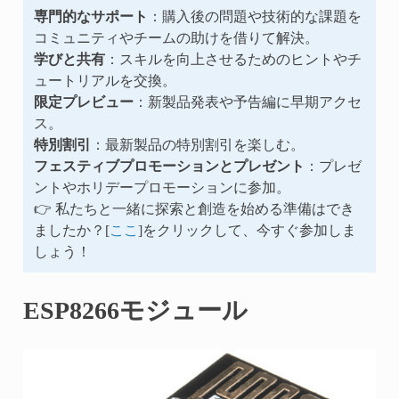
専門的なサポート
：購入後の問題や技術的な課題を
コミュニティやチームの助けを借りて解決。
学びと共有
：スキルを向上させるためのヒントやチ
ュートリアルを交換。
限定プレビュー
：新製品発表や予告編に早期アクセ
ス。
特別割引
：最新製品の特別割引を楽しむ。
フェスティブプロモーションとプレゼント
：プレゼ
ントやホリデープロモーションに参加。
👉 私たちと一緒に探索と創造を始める準備はでき
ましたか？[
ここ
]をクリックして、今すぐ参加しま
しょう！
ESP8266モジュール