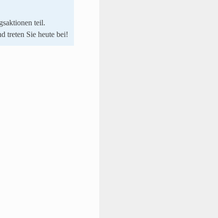
saktionen teil.
nd treten Sie heute bei!