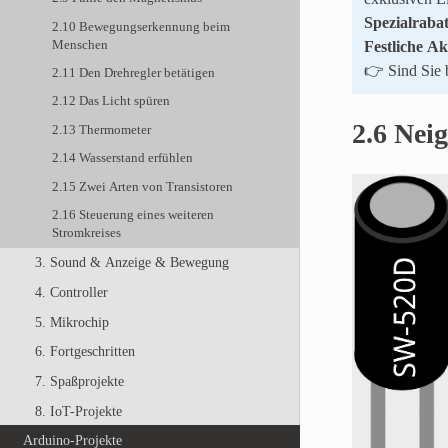
Spezialrabat
2.10 Bewegungserkennung beim
Menschen
Festliche A
👉 Sind Sie b
2.11 Den Drehregler betätigen
2.12 Das Licht spüren
2.6 Neig
2.13 Thermometer
2.14 Wasserstand erfühlen
2.15 Zwei Arten von Transistoren
2.16 Steuerung eines weiteren
Stromkreises
3. Sound & Anzeige & Bewegung
4. Controller
5. Mikrochip
6. Fortgeschritten
7. Spaßprojekte
8. IoT-Projekte
Arduino-Projekte