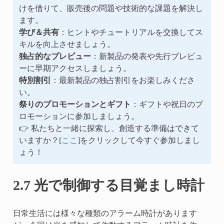
けを借りて、販売後の問題や技術的な課題を解決し
ます。
学び＆共有
：ヒントやチュートリアルを交換してス
キルを向上させましょう。
独占的なプレビュー
：新製品の発表や先行プレビュ
ーに早期アクセスしましょう。
特別割引
：最新製品の独占割引をお楽しみくださ
い。
祭りのプロモーションとギフト
：ギフトや祝日のプ
ロモーションに参加しましょう。
👉 私たちと一緒に探索し、創造する準備はできて
いますか？[
ここ
]をクリックして今すぐ参加しまし
ょう！
2.7 光で制御する目覚まし時計
日常生活には様々な種類のアラーム時計があります