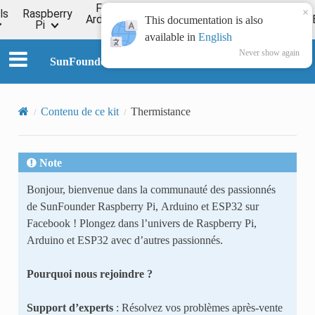
For
×
ls
Raspberry
Online
Arduino
ESP32
Forum
Wiki
This documentation is also
Pi
Tutorial
available in
English
Never show again
SunFounder Kepler Kit for Raspberry Pi Pico W
Contenu de ce kit
Thermistance
Note
Bonjour, bienvenue dans la communauté des passionnés
de SunFounder Raspberry Pi, Arduino et ESP32 sur
Facebook ! Plongez dans l’univers de Raspberry Pi,
Arduino et ESP32 avec d’autres passionnés.
Pourquoi nous rejoindre ?
Support d’experts
: Résolvez vos problèmes après-vente