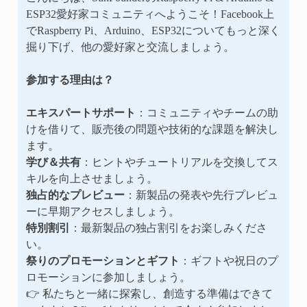
ESP32愛好家コミュニティへようこそ！Facebook上
でRaspberry Pi、Arduino、ESP32についてもっと深く
掘り下げ、他の愛好家と交流しましょう。
参加する理由は？
エキスパートサポート
：コミュニティやチームの助
けを借りて、販売後の問題や技術的な課題を解決し
ます。
学び＆共有
：ヒントやチュートリアルを交換してス
キルを向上させましょう。
独占的なプレビュー
：新製品の発表や先行プレビュ
ーに早期アクセスしましょう。
特別割引
：最新製品の独占割引をお楽しみくださ
い。
祭りのプロモーションとギフト
：ギフトや祝日のプ
ロモーションに参加しましょう。
👉 私たちと一緒に探索し、創造する準備はできて