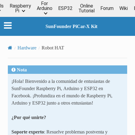
For
ls
Raspberry
Online
Arduino
ESP32
Forum
Wiki
Pi
Tutorial
SunFounder PiCar-X Kit
Hardware
Robot HAT
Nota
¡Hola! Bienvenido a la comunidad de entusiastas de
SunFounder Raspberry Pi, Arduino y ESP32 en
Facebook. ¡Profundiza en el mundo de Raspberry Pi,
Arduino y ESP32 junto a otros entusiastas!
¿Por qué unirte?
Soporte experto
: Resuelve problemas postventa y