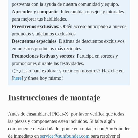
postventa con la ayuda de nuestra comunidad y equipo.
Aprender y compartir
: Intercambia consejos y tutoriales
para mejorar tus habilidades.
Preestrenos exclusivos
: Obtén acceso anticipado a nuevos
productos y adelantos exclusivos.
Descuentos especiales
: Disfruta de descuentos exclusivos
en nuestros productos más recientes.
Promociones festivas y sorteos
: Participa en sorteos y
promociones durante las festividades.
👉 ¿Listo para explorar y crear con nosotros? Haz clic en
[
here
] y únete hoy mismo!
Instrucciones de montaje
Antes de ensamblar el PiCar-X, por favor verifica que todas
las piezas y componentes estén incluidos. Si falta algún
componente o está dañado, ponte en contacto con SunFounder
de inmediato en
service
@
sunfounder
.
com
para resolver el