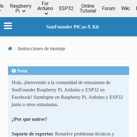
For
ls
Raspberry
Online
Arduino
ESP32
Forum
Wiki
Pi
Tutorial
SunFounder PiCar-X Kit
Instrucciones de montaje
Nota
Hola, ¡bienvenido a la comunidad de entusiastas de
SunFounder Raspberry Pi, Arduino y ESP32 en
Facebook! Sumérgete en Raspberry Pi, Arduino y ESP32
junto a otros entusiastas.
¿Por qué unirse?
Soporte de expertos
: Resuelve problemas técnicos y