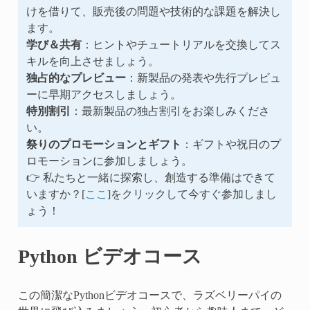
けを借りて、販売後の問題や技術的な課題を解決し
ます。
学び＆共有
：ヒントやチュートリアルを交換してス
キルを向上させましょう。
独占的なプレビュー
：新製品の発表や先行プレビュ
ーに早期アクセスしましょう。
特別割引
：最新製品の独占割引をお楽しみくださ
い。
祭りのプロモーションとギフト
：ギフトや祝日のプ
ロモーションに参加しましょう。
👉 私たちと一緒に探索し、創造する準備はできて
いますか？[
ここ
]をクリックして今すぐ参加しまし
ょう！
Python ビデオコース
この簡潔なPythonビデオコースで、ラズベリーパイの